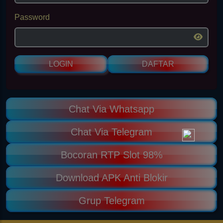
Password
LOGIN
DAFTAR
Chat Via Whatsapp
Chat Via Telegram
Bocoran RTP Slot 98%
Download APK Anti Blokir
Grup Telegram