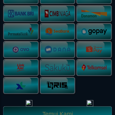
Temui Kami