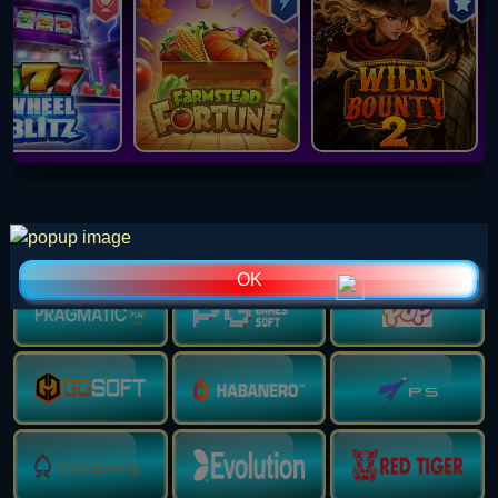
Provider Kami
OK