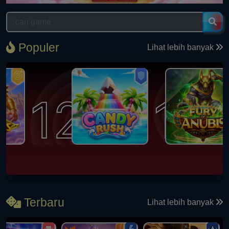
Populer
Lihat lebih banyak
12
1
Terbaru
Lihat lebih banyak