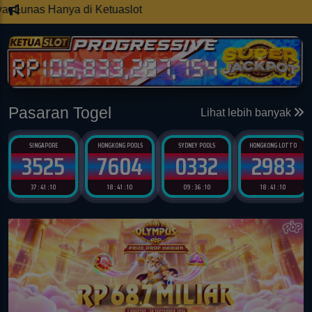
a di Ketuaslot
Pasaran Togel
Lihat lebih banyak
HONGKONG POOLS
SYDNEY POOLS
HONGKONG LOTTO
SYDNEY LOTTO
7604
0332
2983
9086
18 : 41 : 09
09 : 36 : 09
18 : 41 : 09
09 : 36 : 09