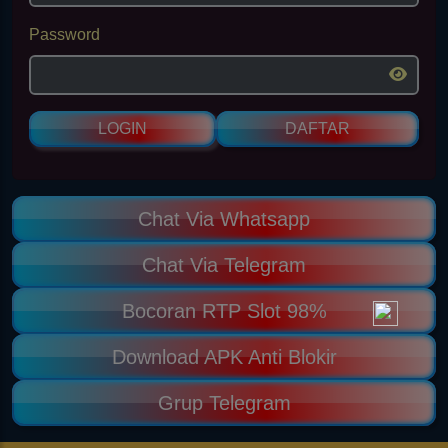
Password
LOGIN
DAFTAR
Chat Via Whatsapp
Chat Via Telegram
Bocoran RTP Slot 98%
Download APK Anti Blokir
Grup Telegram