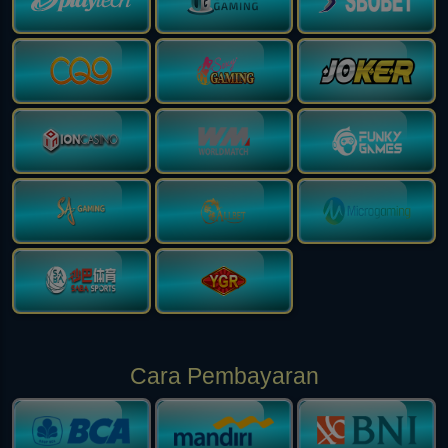
Cara Pembayaran