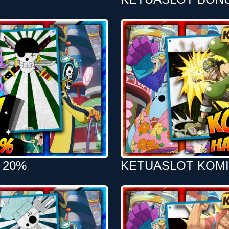
 20%
KETUASLOT KOMI