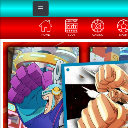
HOME
SLOT
CASINO
SPOR