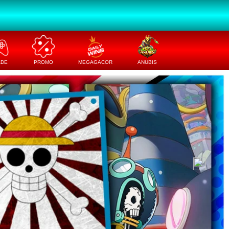
ADE
PROMO
MEGAGACOR
ANUBIS