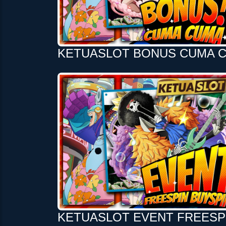
KETUASLOT BONUS CUMA 
KETUASLOT EVENT FREESPI