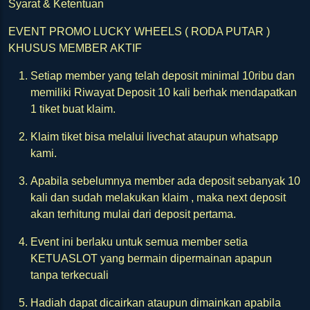
Syarat & Ketentuan
EVENT PROMO LUCKY WHEELS ( RODA PUTAR )
KHUSUS MEMBER AKTIF
Setiap member yang telah deposit minimal 10ribu dan
memiliki Riwayat Deposit 10 kali berhak mendapatkan
1 tiket buat klaim.
Klaim tiket bisa melalui livechat ataupun whatsapp
kami.
Apabila sebelumnya member ada deposit sebanyak 10
kali dan sudah melakukan klaim , maka next deposit
akan terhitung mulai dari deposit pertama.
Event ini berlaku untuk semua member setia
KETUASLOT yang bermain dipermainan apapun
tanpa terkecuali
Hadiah dapat dicairkan ataupun dimainkan apabila