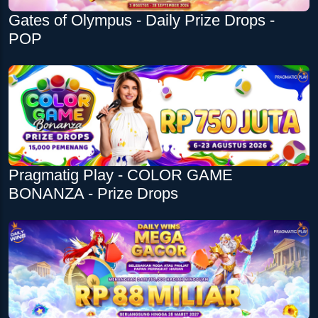
Gates of Olympus - Daily Prize Drops -
POP
Pragmatig Play - COLOR GAME
BONANZA - Prize Drops