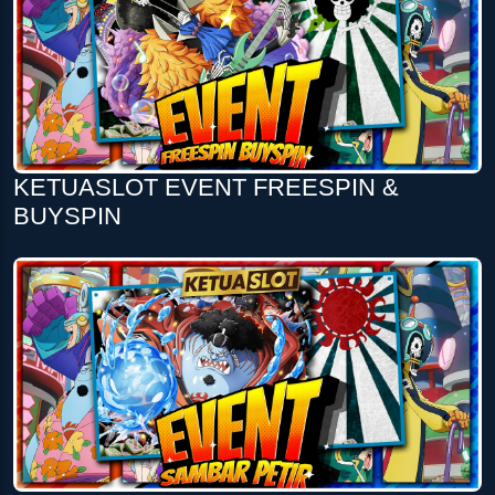
KETUASLOT EVENT FREESPIN &
BUYSPIN