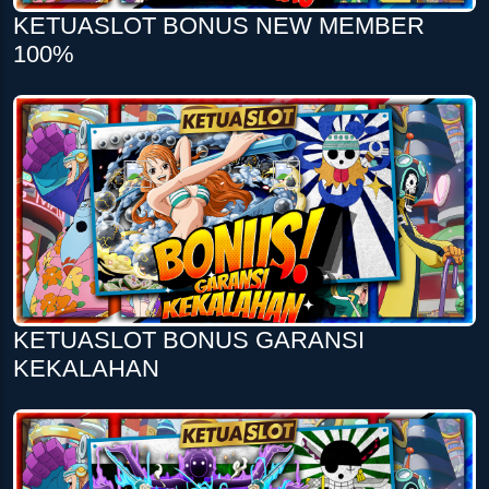
KETUASLOT BONUS NEW MEMBER
100%
KETUASLOT BONUS GARANSI
KEKALAHAN