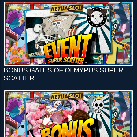
BONUS GATES OF OLMYPUS SUPER
SCATTER