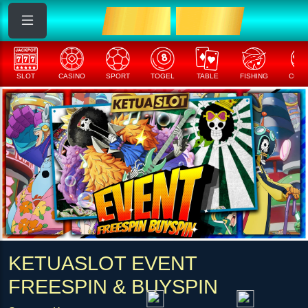
CASINO
SPORT
TOGEL
TABLE
FISHING
COCK F.
ARC
KETUASLOT EVENT
FREESPIN & BUYSPIN